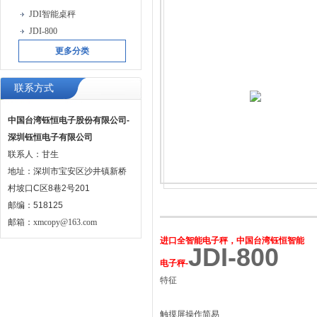
JDI智能桌秤
JDI-800
更多分类
联系方式
中国台湾钰恒电子股份有限公司-
深圳钰恒电子有限公司
联系人：甘生
地址：深圳市宝安区沙井镇新桥
村坡口C区8巷2号201
邮编：518125
邮箱：
xmcopy@163.com
进口全智能电子秤，中国台湾钰恒智能
JDI-800
电子秤-
特征
触摸屏操作简易