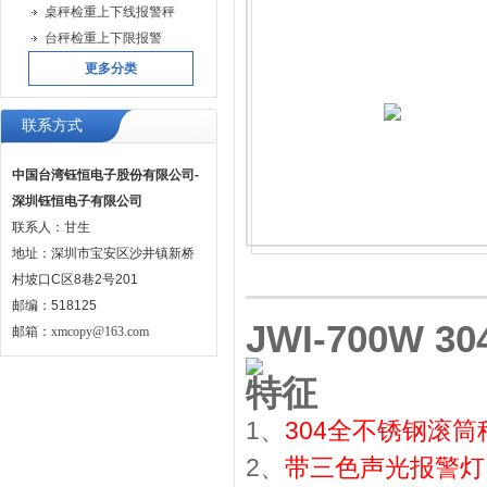
桌秤检重上下线报警秤
台秤检重上下限报警
更多分类
联系方式
中国台湾钰恒电子股份有限公司-
深圳钰恒电子有限公司
联系人：甘生
地址：深圳市宝安区沙井镇新桥
村坡口C区8巷2号201
邮编：518125
JWI-700W
邮箱：
xmcopy@163.com
特征
1、
304全不锈钢滚筒
2、
带三色声光报警灯