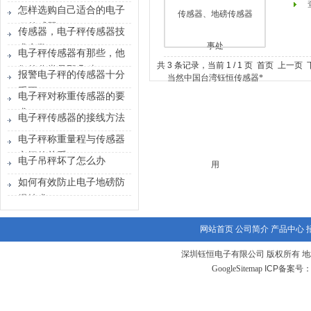
怎样选购自己适合的电子
秤传感器
传感器，电子秤传感器技
术参数
电子秤传感器有那些，他
共 3 条记录，当前 1 / 1 页 首页 上一
们的分类是那几种
报警电子秤的传感器十分
重要
电子秤对称重传感器的要
求
电子秤传感器的接线方法
电子秤称重量程与传感器
之间的关系
电子吊秤坏了怎么办
如何有效防止电子地磅防
爆技术
网站首页
公司简介
产品中心
深圳钰恒电子有限公司 版权所有 地
GoogleSitemap
ICP备案号