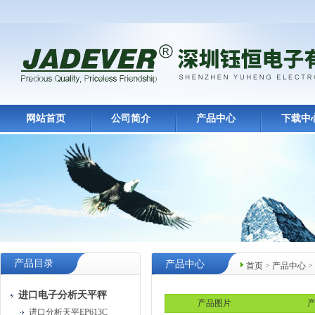
网站首页
公司简介
产品中心
下载中
产品目录
产品中心
首页
>
产品中心
>
进口电子分析天平秤
产品图片
产
进口分析天平EP613C