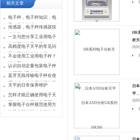
相关文章
电子秤，电子秤知识，电
子秤基本知识
传感器，电子秤传感器技
HR
术参数
一文与您分享工业用电子
析天
秤的正确使用步骤
高精度电子天平的常见问
访问
题相应解决方法介绍
不会使用工业用电子秤？
进来看
认识自动定量包装电子秤
的原理以及分类
蓝牙无线传输电子秤在使
用过程中的常见问题相应
天平的日常保养维护
日本
解决方法分享
平，
怎样才能正确使用电子天
访问
平，如何使用精密天平
掌握电子台秤规范使用方
法是实现长期稳定运行的
关键保障
日本