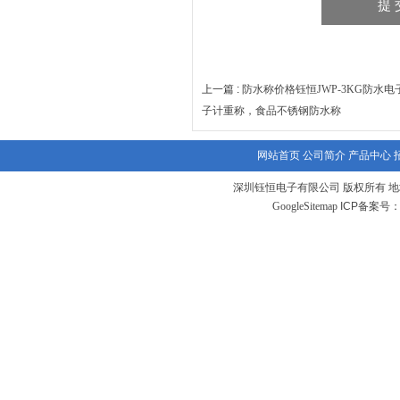
上一篇 :
防水称价格钰恒JWP-3KG防水
子计重称，食品不锈钢防水称
网站首页
公司简介
产品中心
深圳钰恒电子有限公司 版权所有 地
GoogleSitemap
ICP备案号