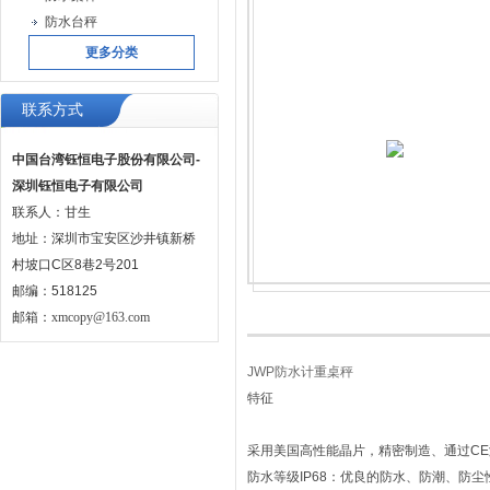
防水台秤
更多分类
联系方式
中国台湾钰恒电子股份有限公司-
深圳钰恒电子有限公司
联系人：甘生
地址：深圳市宝安区沙井镇新桥
村坡口C区8巷2号201
邮编：518125
邮箱：
xmcopy@163.com
JWP防水计重桌秤
特征
采用美国高性能晶片，精密制造、通过CE
防水等级IP68：优良的防水、防潮、防尘