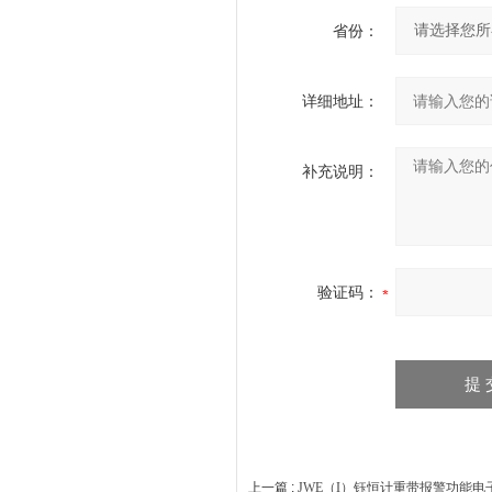
省份：
详细地址：
补充说明：
验证码：
上一篇 :
JWE（I）钰恒计重带报警功能电