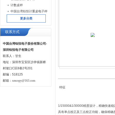
计数桌秤
中国台湾钰恒计重桌电子秤
更多分类
联系方式
中国台湾钰恒电子股份有限公司-
深圳钰恒电子有限公司
联系人：甘生
地址：深圳市宝安区沙井镇新桥
村坡口C区8巷2号201
邮编：518125
邮箱：
xmcopy@163.com
特征
1/15000&1/30000精度设计，精确快
具有单点校正及三点校正功能，确保精确