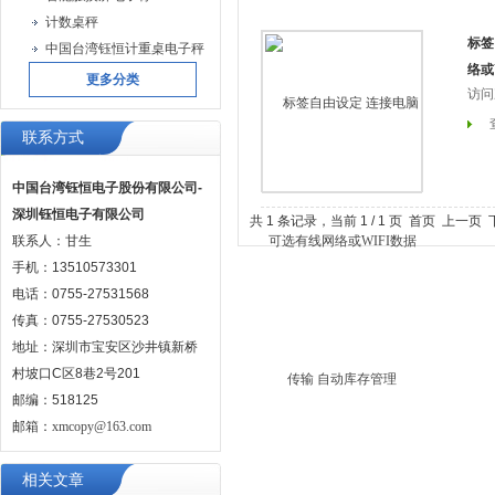
计数桌秤
标签
中国台湾钰恒计重桌电子秤
络或
更多分类
访问
联系方式
中国台湾钰恒电子股份有限公司-
深圳钰恒电子有限公司
共 1 条记录，当前 1 / 1 页 首页 上一
联系人：甘生
手机：13510573301
电话：0755-27531568
传真：0755-27530523
地址：深圳市宝安区沙井镇新桥
村坡口C区8巷2号201
邮编：518125
邮箱：
xmcopy@163.com
相关文章