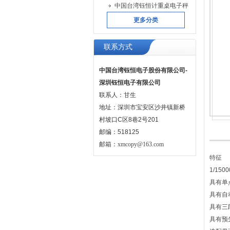
中国台湾钰恒计重桌电子秤
更多分类
联系方式
中国台湾钰恒电子股份有限公司-
深圳钰恒电子有限公司
联系人：甘生
地址：深圳市宝安区沙井镇新桥
村坡口C区8巷2号201
邮编：518125
邮箱：
xmcopy@163.com
特征
1/15
具有单
具有自
具有三
具有预