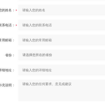
您的姓名：
联系电话：
常用邮箱：
省份：
详细地址：
补充说明：