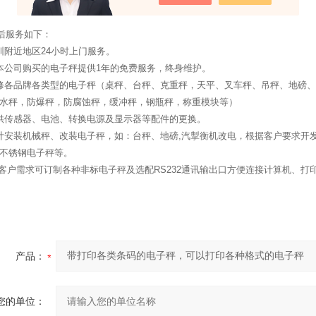
服务如下：
后
圳附近地区
24
小时上门服务。
本公司购买的电子秤提供
1
年的免费服务，终身维护。
修各品牌各类型的电子秤（桌秤、台秤、克重秤，天平、叉车秤、吊秤、地磅、
水秤，防爆秤，防腐蚀秤，缓冲秤，钢瓶秤，称重模块等）
供传感器、电池、转换电源及显示器等配件的更换。
计安装机械秤、改装电子秤，如：台秤、地磅
,
汽掣衡机改电，根据客户要求开
不锈钢电子秤等。
客户需求可订制各种非标电子秤及选配
RS232
通讯输出口方便连接计算机、打
产品：
您的单位：