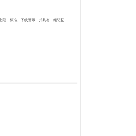
上限、标准、下线警示，并具有一组记忆
印机、热敏标签打印机、三色警示灯