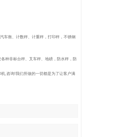
汽车衡、计数秤、计重秤，打印秤，不锈钢
发各种非标台秤、叉车秤、地磅，防水秤，防
印机
,
咨询
!
我们所做的一切都是为了让客户满