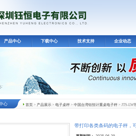
产品中心
下载中心
技术支持
企业动态
中心
首页
>
产品展示
>
电子桌秤
>
中国台湾钰恒计重桌电子秤
> JTS-
带打印各类条码的电子秤，