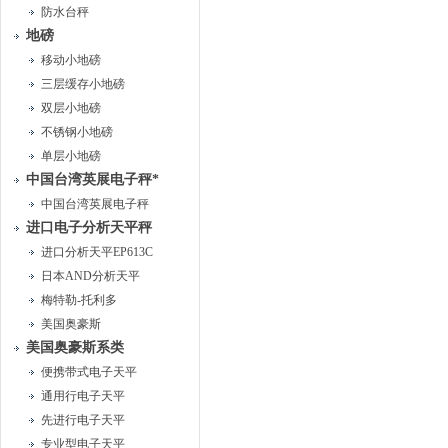
防水台秤
地磅
移动小地磅
三层缓存小地磅
双层小地磅
不锈钢小地磅
单层小地磅
中国台湾英展电子秤*
中国台湾英展电子秤
进口电子分析天平秤
进口分析天平EP613C
日本AND分析天平
梅特勒-托利多
美国奥豪斯
美国奥豪斯系类
便携带式电子天平
通用行电子天平
先进行电子天平
专业型电子天平