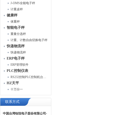
J-OMS全能电子秤
计重桌秤
健康秤
体重秤
智能电子秤
重量分选秤
计重、计数自由切换电子秤
快递物流秤
快递物流秤
ERP电子秤
ERP管理软件
PLC控制仪表
RS232控制PLC控制机台运行
HZ天平
十万分一
联系方式
中国台湾钰恒电子股份有限公司-