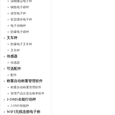
油桶搬运电子秤
钢瓶电子磅秤
滚筒电子秤
双层缓存电子秤
电子动物秤
防爆电子磅秤
叉车秤
防爆电子叉车秤
叉车秤
传感器
传感器
可选配件
配件
称重自动称重管理软件
称重自动称重管理软件
管理产品出货合格率软件
J-OMS全能行动秤
J-OMS智能秤
WIFI无线连接电子称