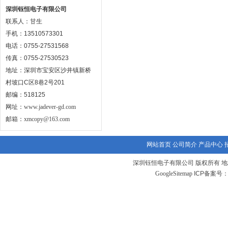
深圳钰恒电子有限公司
联系人：甘生
手机：13510573301
电话：0755-27531568
传真：0755-27530523
地址：深圳市宝安区沙井镇新桥
村坡口C区8巷2号201
邮编：518125
网址：
www.jadever-gd.com
邮箱：
xmcopy@163.com
网站首页
公司简介
产品中心
深圳钰恒电子有限公司 版权所有 地
GoogleSitemap
ICP备案号