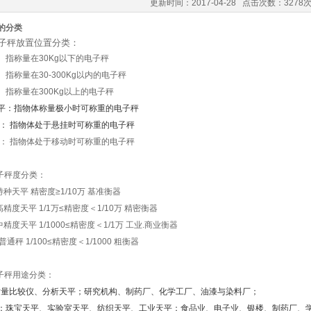
更新时间：2017-04-28 点击次数：3278
的分类
电子秤放置位置分类：
： 指称量在30Kg以下的电子秤
 指称量在30-300Kg以内的电子秤
： 指称量在300Kg以上的电子秤
平：指物体称量极小时可称重的电子秤
秤： 指物体处于悬挂时可称重的电子秤
秤： 指物体处于移动时可称重的电子秤
电子秤度分类：
特种天平 精密度≥1/10万 基准衡器
 高精度天平 1/1万≤精密度＜1/10万 精密衡器
：中精度天平 1/1000≤精密度＜1/1万 工业.商业衡器
 普通秤 1/100≤精密度＜1/1000 粗衡器
电子秤用途分类：
质量比较仪、分析天平；研究机构、制药厂、化学工厂、油漆与染料厂；
：珠宝天平、实验室天平、纺织天平、工业天平；食品业、电子业、银楼、制药厂、