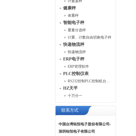
计重桌秤
健康秤
体重秤
智能电子秤
重量分选秤
计重、计数自由切换电子秤
快递物流秤
快递物流秤
ERP电子秤
ERP管理软件
PLC控制仪表
RS232控制PLC控制机台运行
HZ天平
十万分一
联系方式
中国台湾钰恒电子股份有限公司-
深圳钰恒电子有限公司