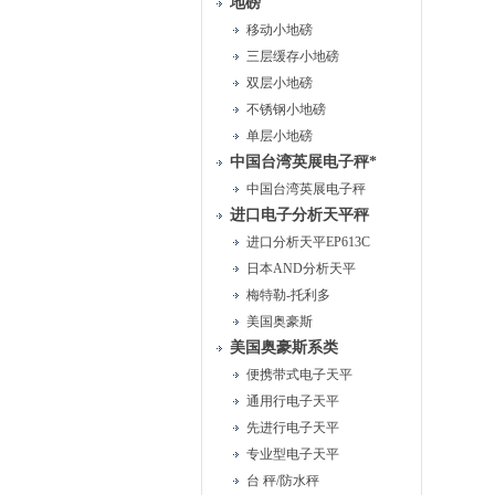
地磅
移动小地磅
三层缓存小地磅
双层小地磅
不锈钢小地磅
单层小地磅
中国台湾英展电子秤*
中国台湾英展电子秤
进口电子分析天平秤
进口分析天平EP613C
日本AND分析天平
梅特勒-托利多
美国奥豪斯
美国奥豪斯系类
便携带式电子天平
通用行电子天平
先进行电子天平
专业型电子天平
台 秤/防水秤