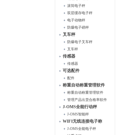
滚筒电子秤
双层缓存电子秤
电子动物秤
防爆电子磅秤
叉车秤
防爆电子叉车秤
叉车秤
传感器
传感器
可选配件
配件
称重自动称重管理软件
称重自动称重管理软件
管理产品出货合格率软件
J-OMS全能行动秤
J-OMS智能秤
WIFI无线连接电子称
J-OMS全能电子秤