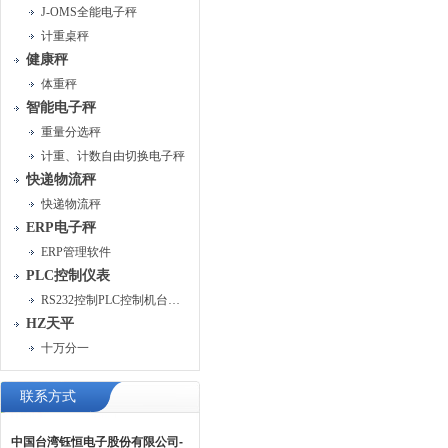
J-OMS全能电子秤
计重桌秤
健康秤
体重秤
智能电子秤
重量分选秤
计重、计数自由切换电子秤
快递物流秤
快递物流秤
ERP电子秤
ERP管理软件
PLC控制仪表
RS232控制PLC控制机台运行
HZ天平
十万分一
联系方式
中国台湾钰恒电子股份有限公司-