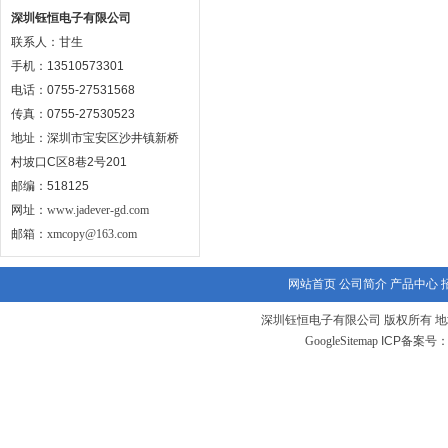
深圳钰恒电子有限公司
联系人：甘生
手机：13510573301
电话：0755-27531568
传真：0755-27530523
地址：深圳市宝安区沙井镇新桥
村坡口C区8巷2号201
邮编：518125
网址：
www.jadever-gd.com
邮箱：
xmcopy@163.com
网站首页
公司简介
产品中心
深圳钰恒电子有限公司 版权所有 地
GoogleSitemap
ICP备案号