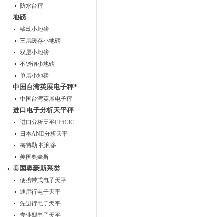
防水台秤
地磅
移动小地磅
三层缓存小地磅
双层小地磅
不锈钢小地磅
单层小地磅
中国台湾英展电子秤*
中国台湾英展电子秤
进口电子分析天平秤
进口分析天平EP613C
日本AND分析天平
梅特勒-托利多
美国奥豪斯
美国奥豪斯系类
便携带式电子天平
通用行电子天平
先进行电子天平
专业型电子天平