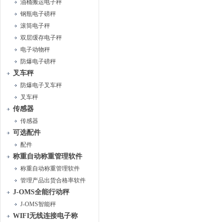
油桶搬运电子秤
钢瓶电子磅秤
滚筒电子秤
双层缓存电子秤
电子动物秤
防爆电子磅秤
叉车秤
防爆电子叉车秤
叉车秤
传感器
传感器
可选配件
配件
称重自动称重管理软件
称重自动称重管理软件
管理产品出货合格率软件
J-OMS全能行动秤
J-OMS智能秤
WIFI无线连接电子称