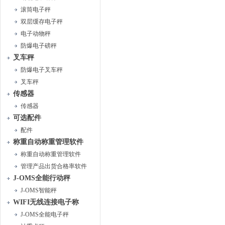
滚筒电子秤
双层缓存电子秤
电子动物秤
防爆电子磅秤
叉车秤
防爆电子叉车秤
叉车秤
传感器
传感器
可选配件
配件
称重自动称重管理软件
称重自动称重管理软件
管理产品出货合格率软件
J-OMS全能行动秤
J-OMS智能秤
WIFI无线连接电子称
J-OMS全能电子秤