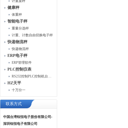
计重桌秤
健康秤
体重秤
智能电子秤
重量分选秤
计重、计数自由切换电子秤
快递物流秤
快递物流秤
ERP电子秤
ERP管理软件
PLC控制仪表
RS232控制PLC控制机台运行
HZ天平
十万分一
联系方式
中国台湾钰恒电子股份有限公司-
深圳钰恒电子有限公司