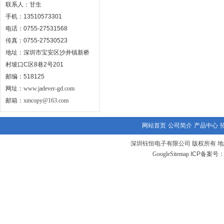
联系人：甘生
手机：13510573301
电话：0755-27531568
传真：0755-27530523
地址：深圳市宝安区沙井镇新桥
村坡口C区8巷2号201
邮编：518125
网址：
www.jadever-gd.com
邮箱：
xmcopy@163.com
网站首页
公司简介
产品中心
深圳钰恒电子有限公司 版权所有 地
GoogleSitemap
ICP备案号