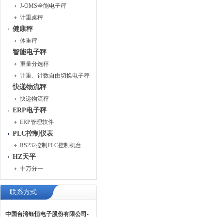
J-OMS全能电子秤
计重桌秤
健康秤
体重秤
智能电子秤
重量分选秤
计重、计数自由切换电子秤
快递物流秤
快递物流秤
ERP电子秤
ERP管理软件
PLC控制仪表
RS232控制PLC控制机台运行
HZ天平
十万分一
联系方式
中国台湾钰恒电子股份有限公司-