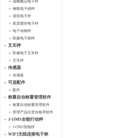
油桶搬运电子秤
钢瓶电子磅秤
滚筒电子秤
双层缓存电子秤
电子动物秤
防爆电子磅秤
叉车秤
防爆电子叉车秤
叉车秤
传感器
传感器
可选配件
配件
称重自动称重管理软件
称重自动称重管理软件
管理产品出货合格率软件
J-OMS全能行动秤
J-OMS智能秤
WIFI无线连接电子称