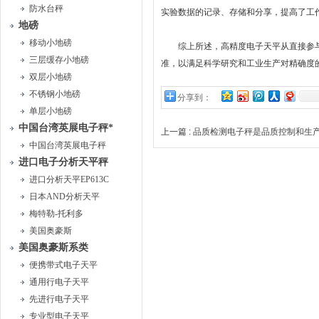
防水台秤
实验数据的记录、存储和分享，提高了工
地磅
移动小地磅
综上所述，高精度电子天平从直接参与
三层缓存小地磅
准，以满足科学研究和工业生产对精确度
双层小地磅
不锈钢小地磅
分享到：
单层小地磅
中国台湾英展电子秤*
上一篇 :
品质检测电子秤是品质控制和生
中国台湾英展电子秤
进口电子分析天平秤
进口分析天平EP613C
日本AND分析天平
梅特勒-托利多
美国奥豪斯
美国奥豪斯系类
便携带式电子天平
通用行电子天平
先进行电子天平
专业型电子天平