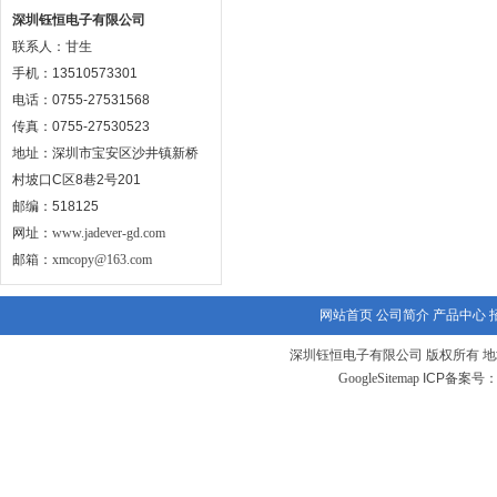
深圳钰恒电子有限公司
联系人：甘生
手机：13510573301
电话：0755-27531568
传真：0755-27530523
地址：深圳市宝安区沙井镇新桥
村坡口C区8巷2号201
邮编：518125
网址：
www.jadever-gd.com
邮箱：
xmcopy@163.com
网站首页
公司简介
产品中心
深圳钰恒电子有限公司 版权所有 地
GoogleSitemap
ICP备案号