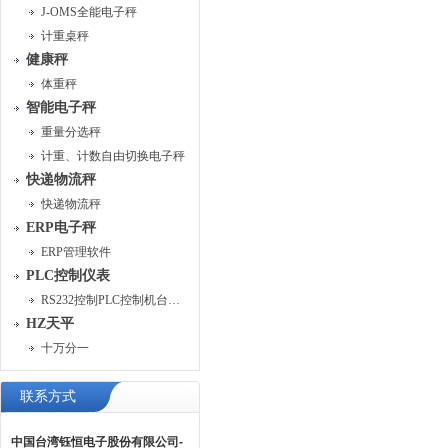
J-OMS全能电子秤
计重桌秤
健康秤
体重秤
智能电子秤
重量分选秤
计重、计数自由切换电子秤
快递物流秤
快递物流秤
ERP电子秤
ERP管理软件
PLC控制仪表
RS232控制PLC控制机台运行
HZ天平
十万分一
联系方式
中国台湾钰恒电子股份有限公司-