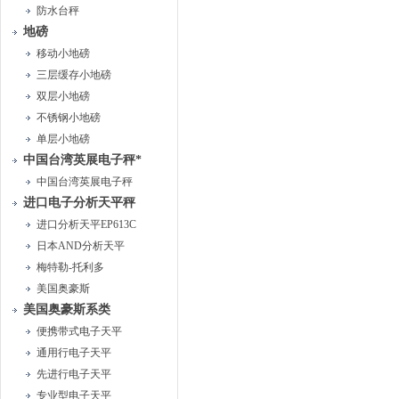
防水台秤
地磅
移动小地磅
三层缓存小地磅
双层小地磅
不锈钢小地磅
单层小地磅
中国台湾英展电子秤*
中国台湾英展电子秤
进口电子分析天平秤
进口分析天平EP613C
日本AND分析天平
梅特勒-托利多
美国奥豪斯
美国奥豪斯系类
便携带式电子天平
通用行电子天平
先进行电子天平
专业型电子天平