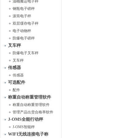
油桶搬运电子秤
钢瓶电子磅秤
滚筒电子秤
双层缓存电子秤
电子动物秤
防爆电子磅秤
叉车秤
防爆电子叉车秤
叉车秤
传感器
传感器
可选配件
配件
称重自动称重管理软件
称重自动称重管理软件
管理产品出货合格率软件
J-OMS全能行动秤
J-OMS智能秤
WIFI无线连接电子称