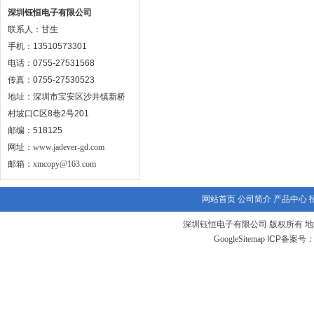
深圳钰恒电子有限公司
联系人：甘生
手机：13510573301
电话：0755-27531568
传真：0755-27530523
地址：深圳市宝安区沙井镇新桥
村坡口C区8巷2号201
邮编：518125
网址：
www.jadever-gd.com
邮箱：
xmcopy@163.com
网站首页
公司简介
产品中心
深圳钰恒电子有限公司 版权所有 地
GoogleSitemap
ICP备案号